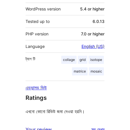
WordPress version
5.4 or higher
Tested up to
6.0.13
PHP version
7.0 or higher
Language
English (US)
ট্যাগ
টি
collage
grid
isotope
matrice
mosaic
এডভান্সড ভিউ
Ratings
এখনো কোনো রিভিউ জমা দেওয়া হয়নি।
রিভিউ
Your review
সব
দেখুন