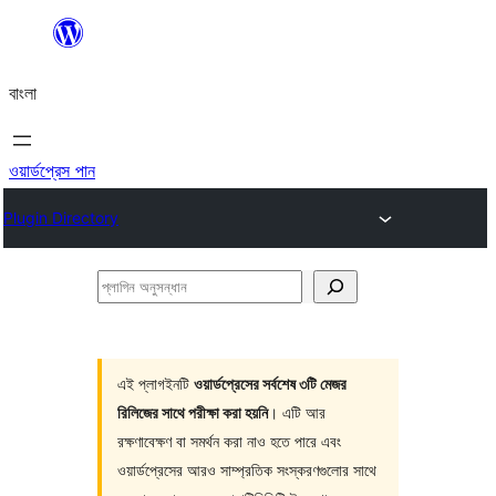
এড়িয়ে
কনটেন্টে
বাংলা
যান
ওয়ার্ডপ্রেস পান
Plugin Directory
প্লাগিন
অনুসন্ধান
এই প্লাগইনটি
ওয়ার্ডপ্রেসের সর্বশেষ ৩টি মেজর
রিলিজের সাথে পরীক্ষা করা হয়নি
। এটি আর
রক্ষণাবেক্ষণ বা সমর্থন করা নাও হতে পারে এবং
ওয়ার্ডপ্রেসের আরও সাম্প্রতিক সংস্করণগুলোর সাথে