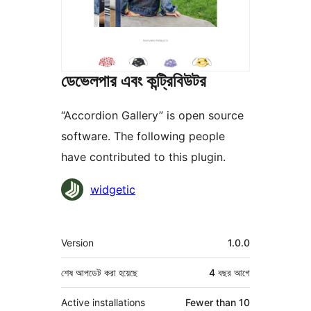
ডেভেলপার এবং কন্ট্রিবিউটর
“Accordion Gallery” is open source
software. The following people
have contributed to this plugin.
কন্ট্রিবিউটর
widgetic
মেটা
Version
1.0.0
শেষ আপডেট করা হয়েছে
4 বছর
আগে
Active installations
Fewer than 10